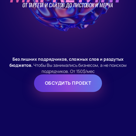
ОТ ТАРГЕТА И САЙТОВ ДО ЛИСТОВОК И МЕРЧА
Без лишних подрядчиков, сложных слов и раздутых
бюджетов.
Чтобы Вы занимались бизнесом, а не поиском
подрядчиков. От 150$/мес
ОБСУДИТЬ ПРОЕКТ