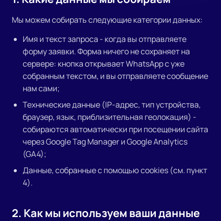
Мы можем собирать следующие категории данных:
Имя и текст запроса - когда вы отправляете
форму заявки. Форма ничего не сохраняет на
сервере: кнопка открывает WhatsApp с уже
собранным текстом, и вы отправляете сообщение
нам сами;
Технические данные (IP-адрес, тип устройства,
браузер, язык, приблизительная геолокация) -
собираются автоматически при посещении сайта
через Google Tag Manager и Google Analytics
(GA4);
Данные, собранные с помощью cookies (см. пункт
4).
2. Как мы используем ваши данные