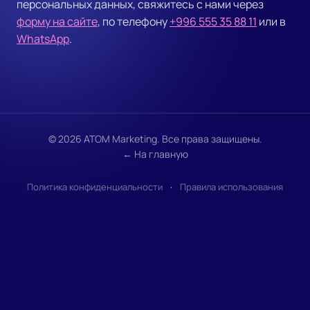
персональных данных, свяжитесь с нами через
форму на сайте
, по телефону
+996 555 35 88 11
или в
WhatsApp
.
© 2026 ATOM Marketing. Все права защищены.
← На главную
Политика конфиденциальности
·
Правила использования