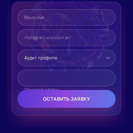
Ваше имя
Instagram или контакт
Какая нужна услуга
Опишите кратко задачу или Вашу проблему
Опишите задачу
ОСТАВИТЬ ЗАЯВКУ