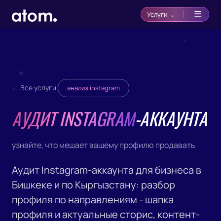
☰
Услуги
⌄
← Все услуги
анализ instagram
АУДИТ INSTAGRAM
-АККАУНТА
узнайте, что мешает вашему профилю продавать
Аудит Instagram-аккаунта для бизнеса в
Бишкеке и по Кыргызстану: разбор
профиля по направлениям - шапка
профиля и актуальные сторис, контент-