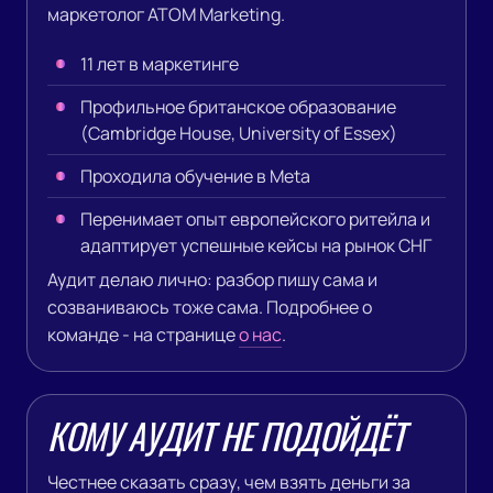
маркетолог ATOM Marketing.
11
лет в маркетинге
Профильное британское образование
(Cambridge House, University of Essex)
Проходила обучение в Meta
Перенимает опыт европейского ритейла и
адаптирует успешные кейсы на рынок СНГ
Аудит делаю лично: разбор пишу сама и
созваниваюсь тоже сама. Подробнее о
команде - на странице
о нас
.
КОМУ АУДИТ НЕ ПОДОЙДЁТ
Честнее сказать сразу, чем взять деньги за