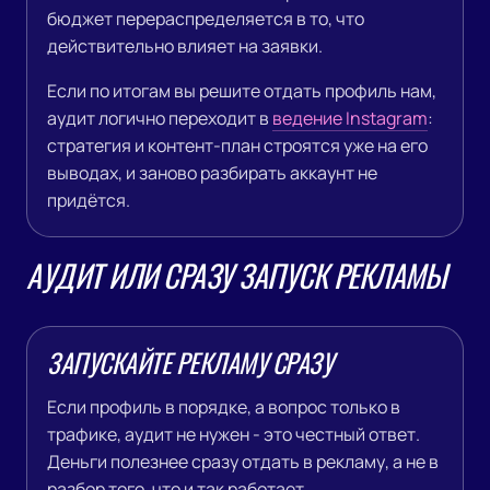
бюджет перераспределяется в то, что
действительно влияет на заявки.
Если по итогам вы решите отдать профиль нам,
аудит логично переходит в
ведение Instagram
:
стратегия и контент-план строятся уже на его
выводах, и заново разбирать аккаунт не
придётся.
АУДИТ ИЛИ СРАЗУ ЗАПУСК РЕКЛАМЫ
ЗАПУСКАЙТЕ РЕКЛАМУ СРАЗУ
Если профиль в порядке, а вопрос только в
трафике, аудит не нужен - это честный ответ.
Деньги полезнее сразу отдать в рекламу, а не в
разбор того, что и так работает.