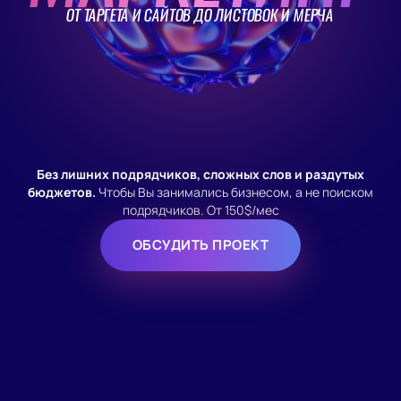
ОТ ТАРГЕТА И САЙТОВ ДО ЛИСТОВОК И МЕРЧА
Без лишних подрядчиков, сложных слов и раздутых
бюджетов.
Чтобы Вы занимались бизнесом, а не поиском
подрядчиков. От 150$/мес
ОБСУДИТЬ ПРОЕКТ